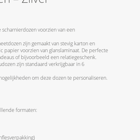
e scharnierdozen voorzien van een
neetdozen zijn gemaakt van stevig karton en
ic papier voorzien van glanslaminaat. De perfecte
adeaus of bijvoorbeeld een relatiegeschenk.
ozen zijn standaard verkrijgbaar in 6
mogelijkheden om deze dozen te personaliseren.
illende formaten:
nflesverpakking)