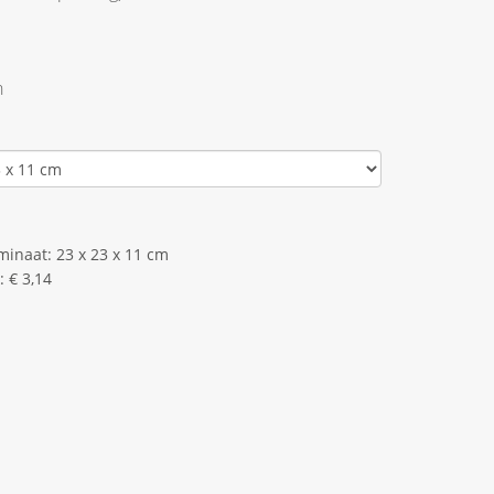
n
inaat: 23 x 23 x 11 cm
: € 3,14