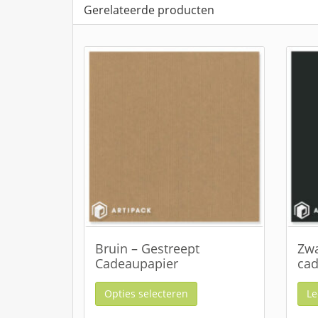
Gerelateerde producten
Bruin – Gestreept
Zwa
Cadeaupapier
cad
Opties selecteren
Le