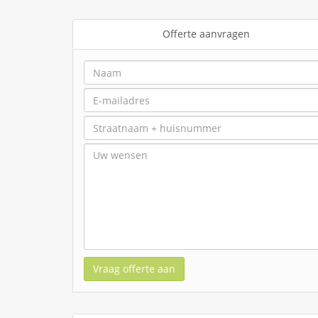
Offerte aanvragen
Vraag offerte aan