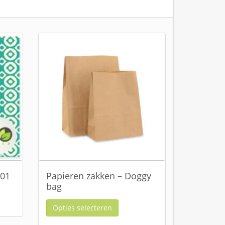
301
Papieren zakken – Doggy
bag
Opties selecteren