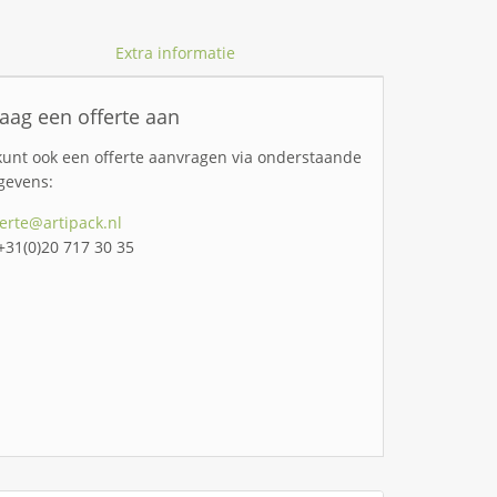
Extra informatie
aag een offerte aan
kunt ook een offerte aanvragen via onderstaande
gevens:
ferte@artipack.nl
 +31(0)20 717 30 35