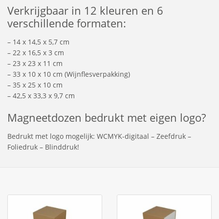
Verkrijgbaar in 12 kleuren en 6
verschillende formaten:
– 14 x 14,5 x 5,7 cm
– 22 x 16,5 x 3 cm
– 23 x 23 x 11 cm
– 33 x 10 x 10 cm (Wijnflesverpakking)
– 35 x 25 x 10 cm
– 42,5 x 33,3 x 9,7 cm
Magneetdozen bedrukt met eigen logo?
Bedrukt met logo mogelijk: WCMYK-digitaal – Zeefdruk –
Foliedruk – Blinddruk!