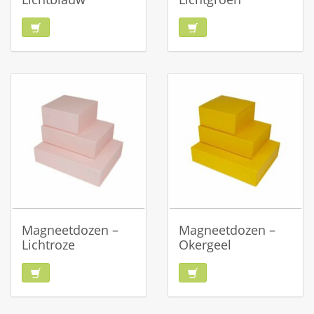
Magneetdozen –
Magneetdozen –
Lichtroze
Okergeel