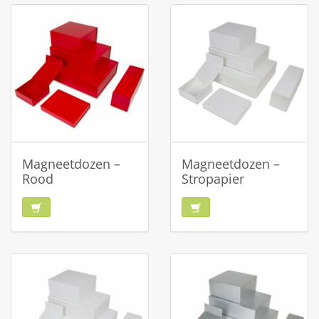
Magneetdozen –
Magneetdozen –
Rood
Stropapier