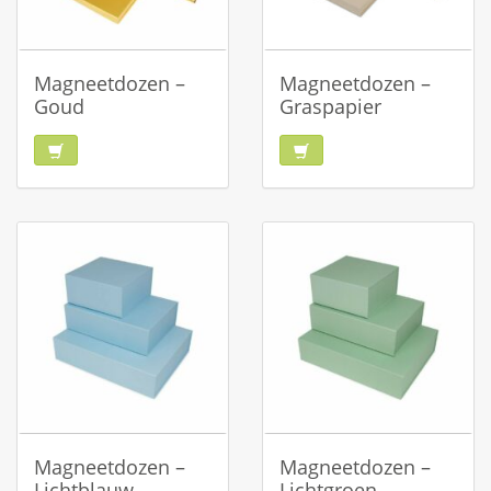
Magneetdozen –
Magneetdozen –
Goud
Graspapier
Magneetdozen –
Magneetdozen –
Lichtblauw
Lichtgroen