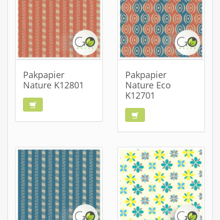
Pakpapier
Pakpapier
Nature K12801
Nature Eco
K12701