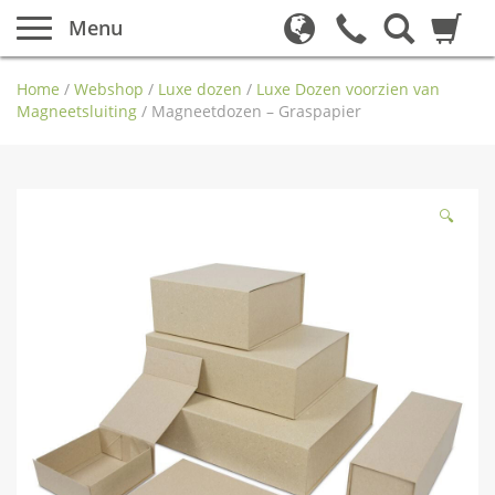
Menu
Home
/
Webshop
/
Luxe dozen
/
Luxe Dozen voorzien van
Magneetsluiting
/
Magneetdozen – Graspapier
🔍