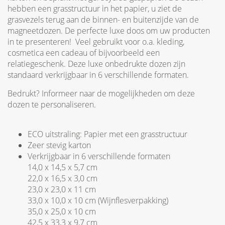
hebben een grasstructuur in het papier, u ziet de
grasvezels terug aan de binnen- en buitenzijde van de
magneetdozen. De perfecte luxe doos om uw producten
in te presenteren! Veel gebruikt voor o.a. kleding,
cosmetica een cadeau of bijvoorbeeld een
relatiegeschenk. Deze luxe onbedrukte dozen zijn
standaard verkrijgbaar in 6 verschillende formaten.
Bedrukt? Informeer naar de mogelijkheden om deze
dozen te personaliseren.
ECO uitstraling: Papier met een grasstructuur
Zeer stevig karton
Verkrijgbaar in 6 verschillende formaten
14,0 x 14,5 x 5,7 cm
22,0 x 16,5 x 3,0 cm
23,0 x 23,0 x 11 cm
33,0 x 10,0 x 10 cm (Wijnflesverpakking)
35,0 x 25,0 x 10 cm
42,5 x 33,3 x 9,7 cm