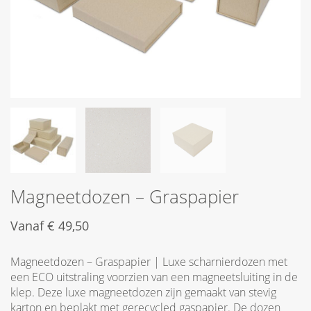
Magneetdozen – Graspapier
Vanaf
€
49,50
Magneetdozen – Graspapier | Luxe scharnierdozen met
een ECO uitstraling voorzien van een magneetsluiting in de
klep. Deze luxe magneetdozen zijn gemaakt van stevig
karton en beplakt met gerecycled gaspapier. De dozen