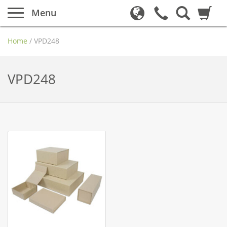
Menu
Home
/
VPD248
VPD248