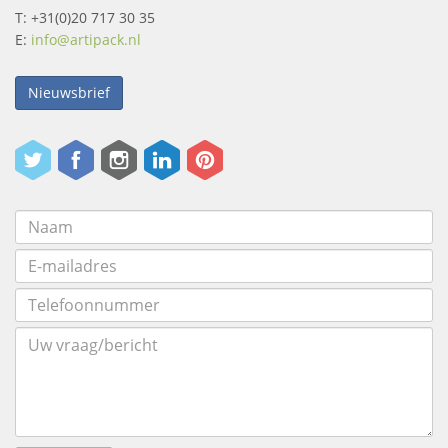
T: +31(0)20 717 30 35
E:
info@artipack.nl
Nieuwsbrief