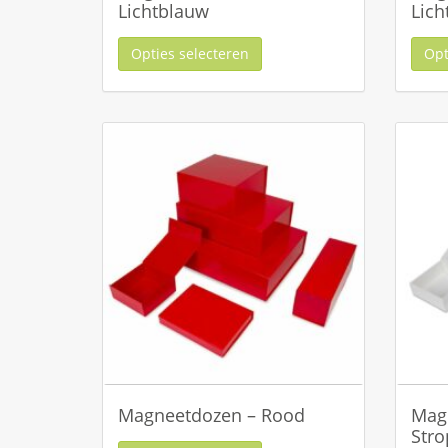
Lichtblauw
Lich
Opties selecteren
Opt
Magneetdozen – Rood
Mag
Stro