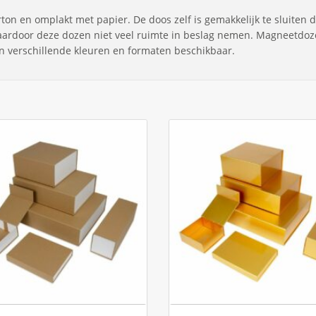
 en omplakt met papier. De doos zelf is gemakkelijk te sluiten do
ardoor deze dozen niet veel ruimte in beslag nemen. Magneetdoze
in verschillende kleuren en formaten beschikbaar.