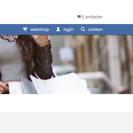
0 artikelen
webshop
login
zoeken