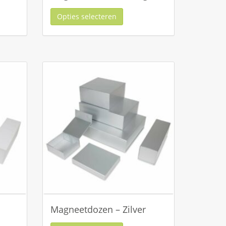
Opties selecteren
Magneetdozen – Zilver