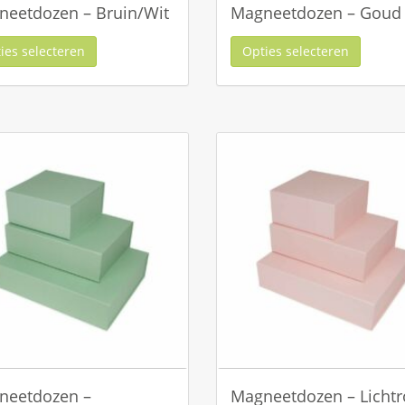
eetdozen – Bruin/Wit
Magneetdozen – Goud
ies selecteren
Opties selecteren
neetdozen –
Magneetdozen – Lichtr