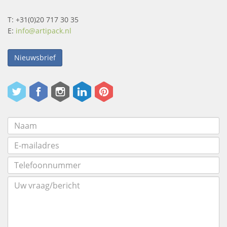
T: +31(0)20 717 30 35
E:
info@artipack.nl
Nieuwsbrief