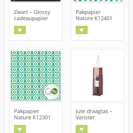
Zwart – Glossy
Pakpapier
cadeaupapier
Nature K12401
Pakpapier
Jute draagtas –
Nature K12301
Venster