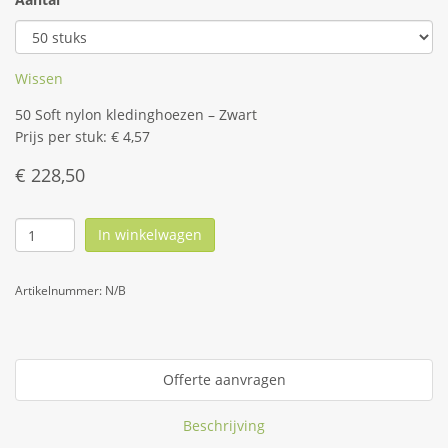
Wissen
50 Soft nylon kledinghoezen – Zwart
Prijs per stuk: € 4,57
€
228,50
In winkelwagen
Artikelnummer:
N/B
Offerte aanvragen
Beschrijving