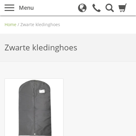
Menu
Home
/
Zwarte kledinghoes
Zwarte kledinghoes