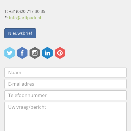
T: +31(0)20 717 30 35
E:
info@artipack.nl
Nieuwsbrief