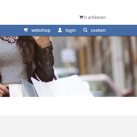
0 artikelen
webshop
login
zoeken