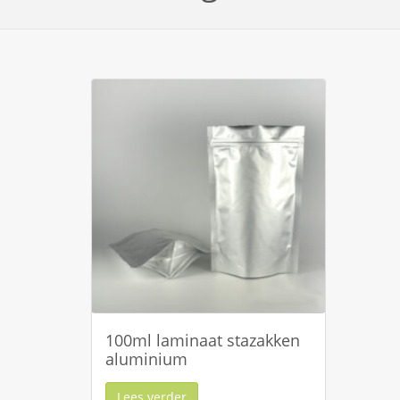
100ml laminaat stazakken
aluminium
Lees verder