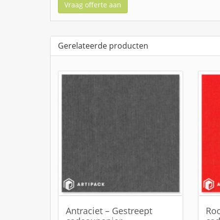
Vraag offerte aan
Gerelateerde producten
Antraciet – Gestreept
Roo