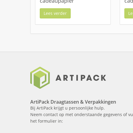
cadeaupapier
cad
Lees verder
Le
ArtiPack Draagtassen & Verpakkingen
Bij ArtiPack krijgt u persoonlijke hulp.
Neem contact op met onderstaande gegevens of vu
het formulier in: