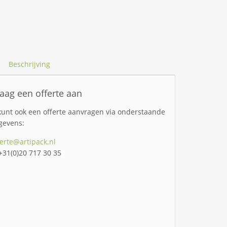
Beschrijving
aag een offerte aan
kunt ook een offerte aanvragen via onderstaande
gevens:
ferte@artipack.nl
 +31(0)20 717 30 35