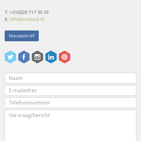
T: +31(0)20 717 30 35
E:
info@artipack.nl
Nieuwsbrief