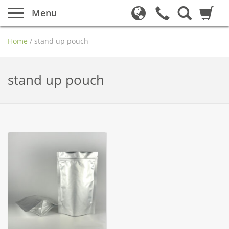
Menu
Home
/
stand up pouch
stand up pouch