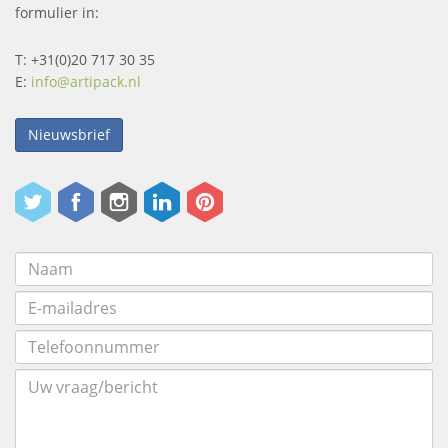
formulier in:
T: +31(0)20 717 30 35
E:
info@artipack.nl
Nieuwsbrief