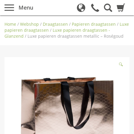
Menu
Home
/
Webshop
/
Draagtassen
/
Papieren draagtassen
/
Luxe
papieren draagtassen
/
Luxe papieren draagtassen -
Glanzend
/
Luxe papieren draagtassen metallic – Roségoud
🔍