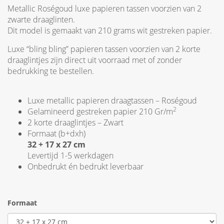
Metallic Roségoud luxe papieren tassen voorzien van 2
zwarte draaglinten.
Dit model is gemaakt van 210 grams wit gestreken papier.
Luxe “bling bling” papieren tassen voorzien van 2 korte
draaglintjes zijn direct uit voorraad met of zonder
bedrukking te bestellen.
Luxe metallic papieren draagtassen – Roségoud
2
Gelamineerd gestreken papier 210 Gr/m
2 korte draaglintjes – Zwart
Formaat (b+dxh)
32 + 17 x 27 cm
Levertijd 1-5 werkdagen
Onbedrukt én bedrukt leverbaar
Formaat