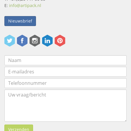
E:
info@artipack.nl
Nieuwsbrief
Verzenden