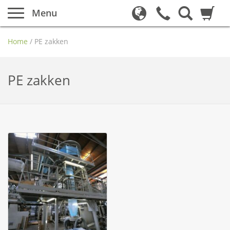
Menu
Home
/
PE zakken
PE zakken