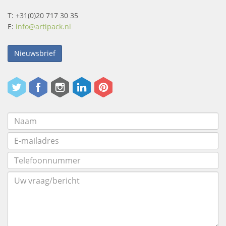
T: +31(0)20 717 30 35
E:
info@artipack.nl
Nieuwsbrief