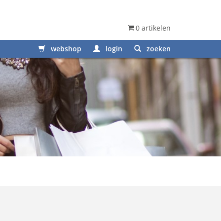
0 artikelen
webshop
login
zoeken