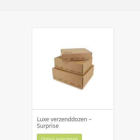
Luxe verzenddozen –
Surprise
Opties selecteren