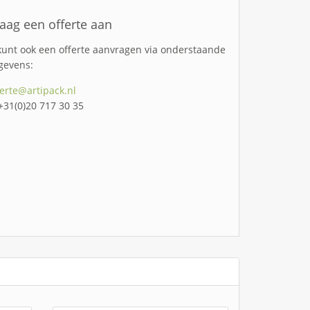
aag een offerte aan
kunt ook een offerte aanvragen via onderstaande
gevens:
ferte@artipack.nl
 +31(0)20 717 30 35