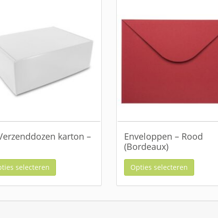
Verzenddozen karton –
Enveloppen – Rood
(Bordeaux)
ties selecteren
Opties selecteren