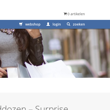
0 artikelen
webshop
login
zoeken
dozen – Surprise