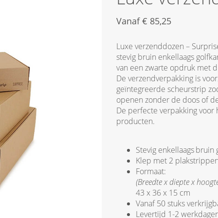
Vanaf
€
85,25
Luxe verzenddozen – Surpris
stevig bruin enkellaags golfka
van een zwarte opdruk met de
De verzendverpakking is voorz
geïntegreerde scheurstrip zo
openen zonder de doos of de
De perfecte verpakking voor 
producten.
Stevig enkellaags
bruin 
Klep met 2 plakstrippen
Formaat:
(Breedte x diepte
x hoogte
43 x 36 x 15 cm
Vanaf 50 stuks verkrijgb
Levertijd 1-2 werkdage