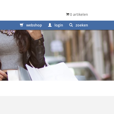
0 artikelen
webshop
login
zoeken