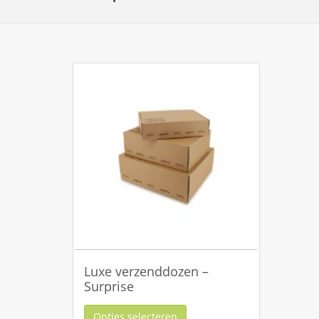
Luxe verzenddozen –
Surprise
Opties selecteren