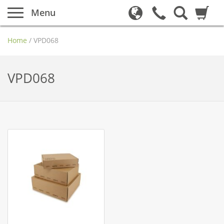
Menu
Home
/
VPD068
VPD068