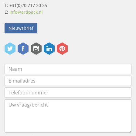
T: +31(0)20 717 30 35
E:
info@artipack.nl
Nieuwsbrief