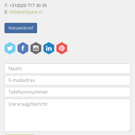
T: +31(0)20 717 30 35
E:
info@artipack.nl
Nieuwsbrief