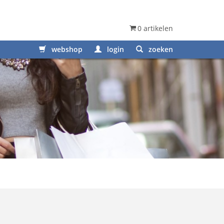
0 artikelen
webshop
login
zoeken