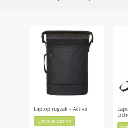
Laptop rugzak – Active
Lapt
Lich
Opties selecteren
Opt