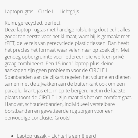
Laptoprugtas – Circle L – Lichtgrijs
Ruim, gerecycled, perfect
Deze laptop rugtas met handige rolsluiting doet echt alles
goed: ten eerste voor het klimaat, want hij is gemaakt met
rPET, de vezels van gerecyclede plastic flessen. Dan heeft
het precies het formaat waar velen naar op zoek zijn. Met
genoeg opbergruimte voor iedereen die werk en privé
+
graag combineert. Een 15 inch
laptop plus kleine
aankopen zijn geen probleem voor de CIRCLE L.
Spanbanden aan de zijkant regelen het volume en dienen
samen met de zijvakken aan de buitenkant ook om een ​​
paraplu, krant, jas etc. in op te bergen. niet in de laatste
plaats toont de CIRCLE L zijn maat als het om comfort gaat.
Handvat, schouderbanden, individueel verstelbare
borstbanden en gewatteerde rug zorgen voor een
eenvoudige conclusie: Groots!
Laptoprugzak – Lichtgrijs gemêleerd