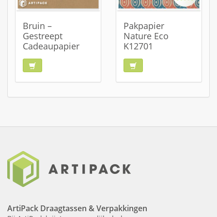
Bruin –
Pakpapier
Gestreept
Nature Eco
Cadeaupapier
K12701
ArtiPack Draagtassen & Verpakkingen