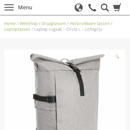
Menu
Home
/
Webshop
/
Draagtassen
/
Herbruikbare tassen
/
Laptoptassen
/
Laptop rugzak – Circle L – Lichtgrijs
🔍