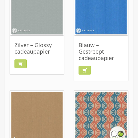
Zilver – Glossy
Blauw –
cadeaupapier
Gestreept
cadeaupapier