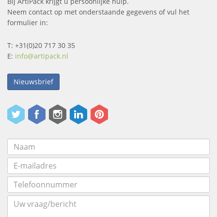
Bij ArtiPack krijgt u persoonlijke hulp.
Neem contact op met onderstaande gegevens of vul het
formulier in:
T: +31(0)20 717 30 35
E:
info@artipack.nl
Nieuwsbrief