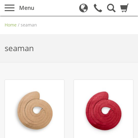
Menu
Home
/
seaman
seaman