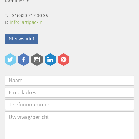
formulier in:
T: +31(0)20 717 30 35
E:
info@artipack.nl
Nieuwsbrief