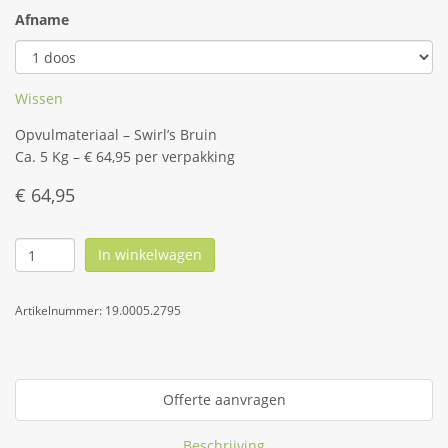
Afname
Wissen
Opvulmateriaal – Swirl’s Bruin
Ca. 5 Kg – € 64,95 per verpakking
€
64,95
In winkelwagen
Artikelnummer:
19.0005.2795
Offerte aanvragen
Beschrijving