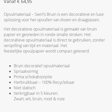
Vanaf
€
64,95
Opvulmateriaal – Swirl’s Bruin is een decoratieve en luxe
oplossing voor het opvullen van dozen en draagtassen.
Het decoratieve opvulmateriaal is gemaakt van bruin
papier en gesneden in ronde smalle stroken. Het
decoratieve opvulmateriaal is direct te gebruiken, zonder
verspilling van tijd en materiaal. Het
feestelijke opvulpapier wordt compact geleverd.
Bruin decoratief opvulmateriaal
Spriaalvormig
Prima schokabsorptie
Herbruikbaar – 100% Recyclebaar
Niet statisch
Verkrijgbaar in 5 kleuren:
Zwart, wit, bruin, rood & roze