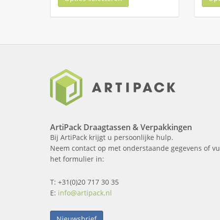
ArtiPack Draagtassen & Verpakkingen
Bij ArtiPack krijgt u persoonlijke hulp.
Neem contact op met onderstaande gegevens of vu
het formulier in:
T: +31(0)20 717 30 35
E:
info@artipack.nl
Nieuwsbrief