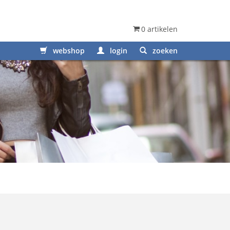
0 artikelen
webshop
login
zoeken