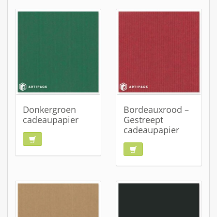
Donkergroen
Bordeauxrood –
cadeaupapier
Gestreept
cadeaupapier