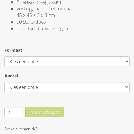
2 canvas draaglussen
Verkrijgbaar in het formaat:
45 x 45 + 2 x 3 cm
50 stuks/doos
Levertijd 3-5 werkdagen
Formaat
Aantal
In winkelwagen
Artikelnummer:
N/B