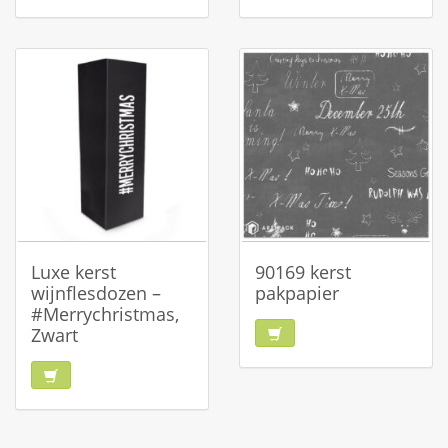
Luxe kerst
90169 kerst
wijnflesdozen –
pakpapier
#Merrychristmas,
Zwart