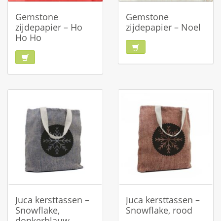
Gemstone
Gemstone
zijdepapier – Ho
zijdepapier – Noel
Ho Ho
Juca kersttassen –
Juca kersttassen –
Snowflake,
Snowflake, rood
donkerblauw