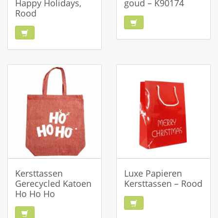
Happy Holidays,
goud – K90174
Rood
Kersttassen
Luxe Papieren
Gerecycled Katoen
Kersttassen – Rood
Ho Ho Ho