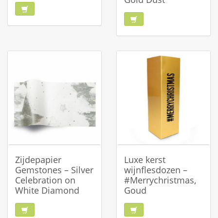
Zijdepapier
Luxe kerst
Gemstones – Silver
wijnflesdozen –
Celebration on
#Merrychristmas,
White Diamond
Goud