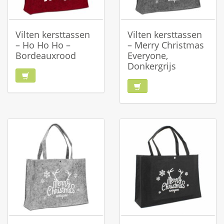
Vilten kersttassen
Vilten kersttassen
– Ho Ho Ho –
– Merry Christmas
Bordeauxrood
Everyone,
Donkergrijs