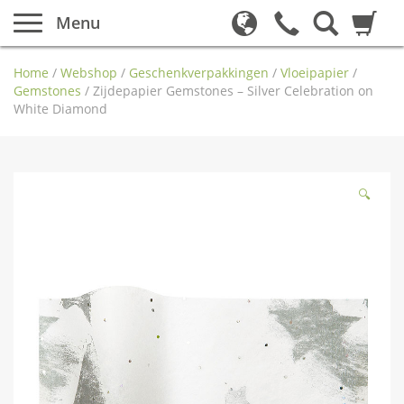
Menu
Home
/
Webshop
/
Geschenkverpakkingen
/
Vloeipapier
/
Gemstones
/
Zijdepapier Gemstones – Silver Celebration on
White Diamond
🔍