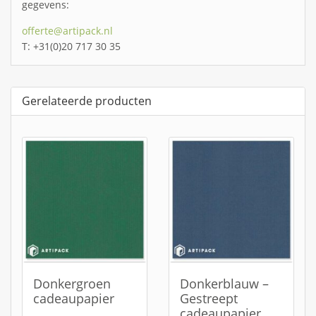
gegevens:
offerte@artipack.nl
T: +31(0)20 717 30 35
Gerelateerde producten
Donkergroen
Donkerblauw –
cadeaupapier
Gestreept
cadeaupapier