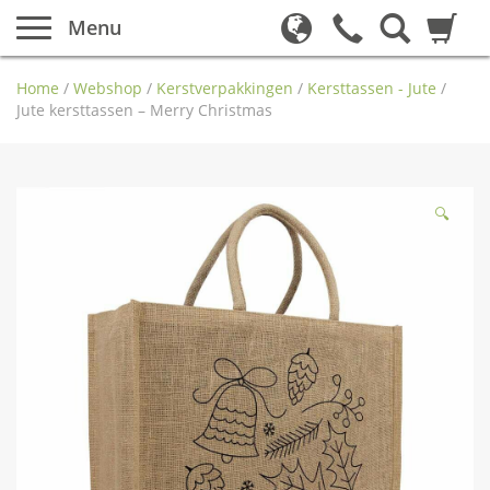
Menu
Home
/
Webshop
/
Kerstverpakkingen
/
Kersttassen - Jute
/
Jute kersttassen – Merry Christmas
🔍