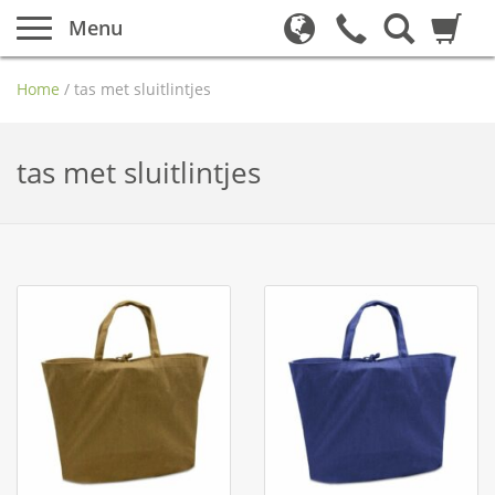
Menu
Home
/
tas met sluitlintjes
tas met sluitlintjes