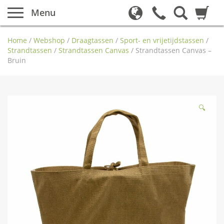
Menu
Home
/
Webshop
/
Draagtassen
/
Sport- en vrijetijdstassen
/
Strandtassen
/
Strandtassen Canvas
/
Strandtassen Canvas –
Bruin
🔍