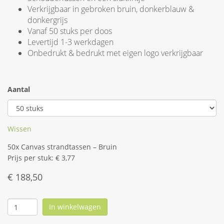
Verkrijgbaar in gebroken bruin, donkerblauw &
donkergrijs
Vanaf 50 stuks per doos
Levertijd 1-3 werkdagen
Onbedrukt & bedrukt met eigen logo verkrijgbaar
Aantal
Wissen
50x Canvas strandtassen – Bruin
Prijs per stuk: € 3,77
€
188,50
In winkelwagen