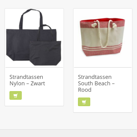
Strandtassen
Strandtassen
Nylon – Zwart
South Beach –
Rood