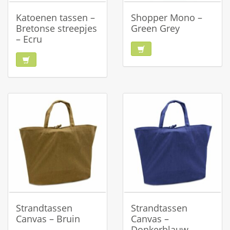
Katoenen tassen –
Shopper Mono –
Bretonse streepjes
Green Grey
– Ecru
Strandtassen
Strandtassen
Canvas – Bruin
Canvas –
Donkerblauw