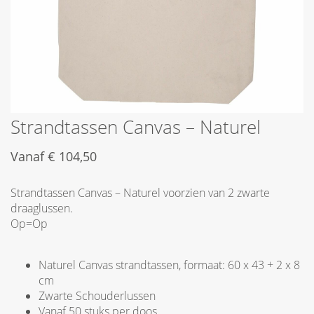
Strandtassen Canvas – Naturel
Vanaf
€
104,50
Strandtassen Canvas – Naturel voorzien van 2 zwarte
draaglussen.
Op=Op
Naturel Canvas strandtassen, formaat: 60 x 43 + 2 x 8
cm
Zwarte Schouderlussen
Vanaf 50 stuks per doos