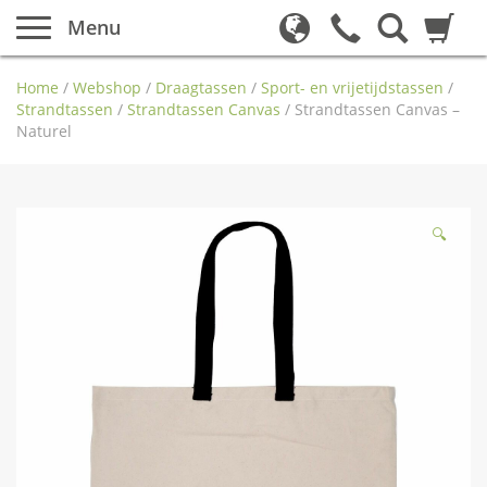
Menu
Home
/
Webshop
/
Draagtassen
/
Sport- en vrijetijdstassen
/
Strandtassen
/
Strandtassen Canvas
/
Strandtassen Canvas –
Naturel
🔍