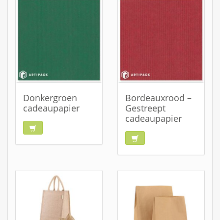
Donkergroen
Bordeauxrood –
cadeaupapier
Gestreept
cadeaupapier