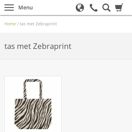
Menu
Home
/
tas met Zebraprint
tas met Zebraprint