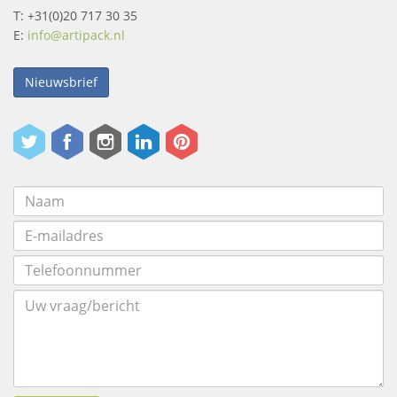
T: +31(0)20 717 30 35
E:
info@artipack.nl
Nieuwsbrief