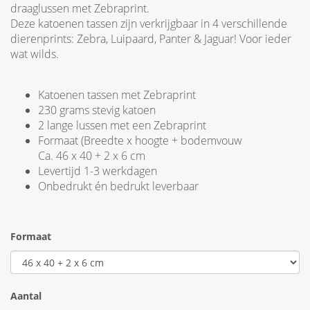
draaglussen met Zebraprint.
Deze katoenen tassen zijn verkrijgbaar in 4 verschillende
dierenprints: Zebra, Luipaard, Panter & Jaguar! Voor ieder
wat wilds.
Katoenen tassen met Zebraprint
230 grams stevig katoen
2 lange lussen met een Zebraprint
Formaat (Breedte x hoogte + bodemvouw
Ca. 46 x 40 + 2 x 6 cm
Levertijd 1-3 werkdagen
Onbedrukt én bedrukt leverbaar
Formaat
Aantal