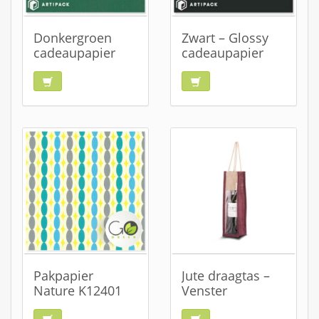
Donkergroen
Zwart – Glossy
cadeaupapier
cadeaupapier
Pakpapier
Jute draagtas –
Nature K12401
Venster