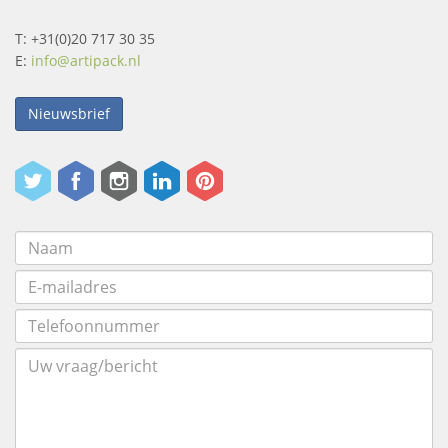
T: +31(0)20 717 30 35
E:
info@artipack.nl
Nieuwsbrief