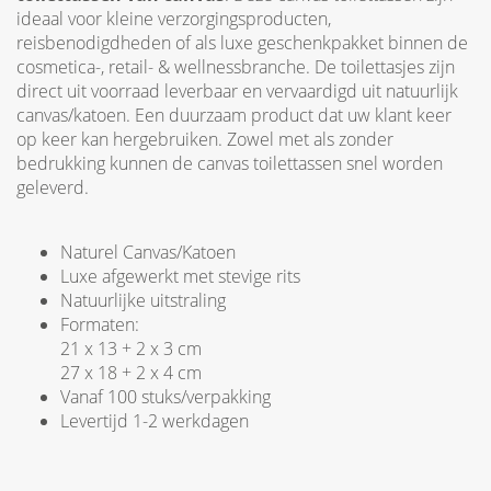
ideaal voor kleine verzorgingsproducten,
reisbenodigdheden of als luxe geschenkpakket binnen de
cosmetica-, retail- & wellnessbranche. De toilettasjes zijn
direct uit voorraad leverbaar en vervaardigd uit natuurlijk
canvas/katoen. Een duurzaam product dat uw klant keer
op keer kan hergebruiken. Zowel met als zonder
bedrukking kunnen de canvas toilettassen snel worden
geleverd.
Naturel Canvas/Katoen
Luxe afgewerkt met stevige rits
Natuurlijke uitstraling
Formaten:
21 x 13 + 2 x 3 cm
27 x 18 + 2 x 4 cm
Vanaf 100 stuks/verpakking
Levertijd 1-2 werkdagen