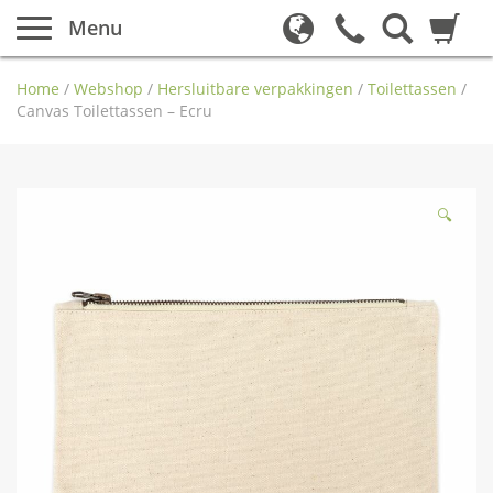
Menu
Home
/
Webshop
/
Hersluitbare verpakkingen
/
Toilettassen
/
Canvas Toilettassen – Ecru
🔍