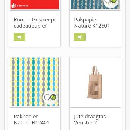
Rood – Gestreept
Pakpapier
cadeaupapier
Nature K12601
Pakpapier
Jute draagtas –
Nature K12401
Venster 2