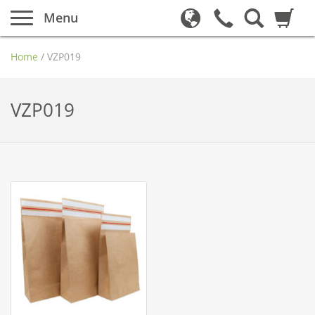
Menu
Home
/
VZP019
VZP019