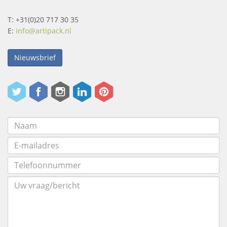
T: +31(0)20 717 30 35
E:
info@artipack.nl
Nieuwsbrief