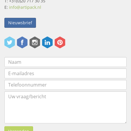
T: +31(0)20 717 30 35
E:
info@artipack.nl
Nieuwsbrief