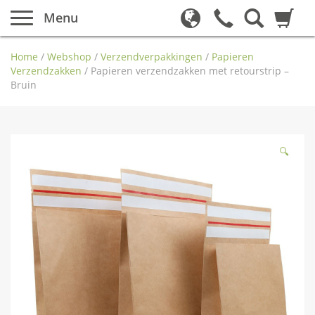
Menu
Home
/
Webshop
/
Verzendverpakkingen
/
Papieren
Verzendzakken
/
Papieren verzendzakken met retourstrip –
Bruin
🔍