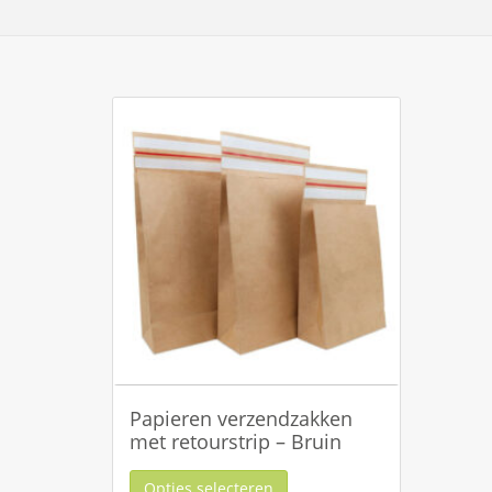
Papieren verzendzakken
met retourstrip – Bruin
Opties selecteren