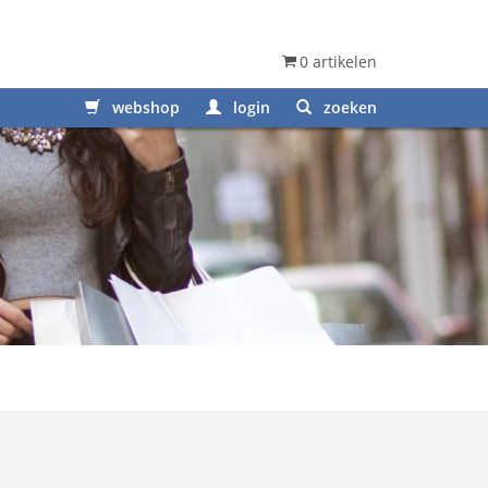
0 artikelen
webshop
login
zoeken