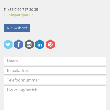
T: +31(0)20 717 30 35
E:
info@artipack.nl
Nieuwsbrief