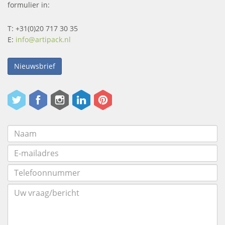
formulier in:
T: +31(0)20 717 30 35
E:
info@artipack.nl
Nieuwsbrief