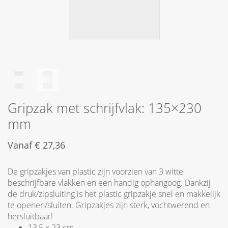
Gripzak met schrijfvlak: 135×230
mm
Vanaf
€
27,36
De gripzakjes van plastic zijn voorzien van 3 witte
beschrijfbare vlakken en een handig ophangoog. Dankzij
de druk/zipsluiting is het plastic gripzakje snel en makkelijk
te openen/sluiten. Gripzakjes zijn sterk, vochtwerend en
hersluitbaar!
13,5 x 23 cm