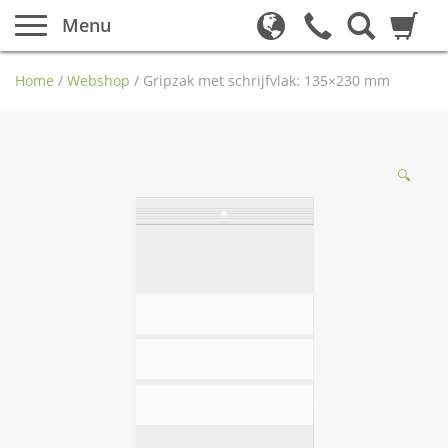
Menu
Home
/
Webshop
/
Gripzak met schrijfvlak: 135×230 mm
🔍