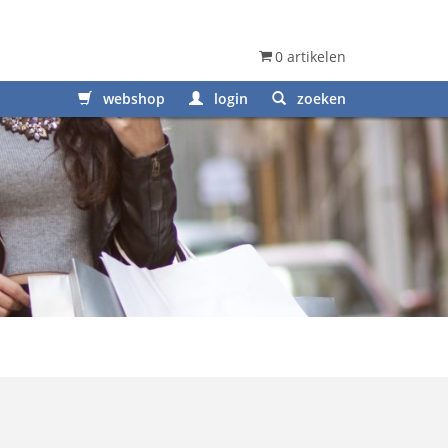
0 artikelen
webshop
login
zoeken