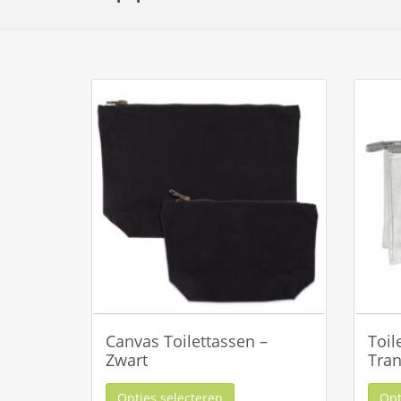
Canvas Toilettassen –
Toil
Zwart
Tran
Opties selecteren
Opt