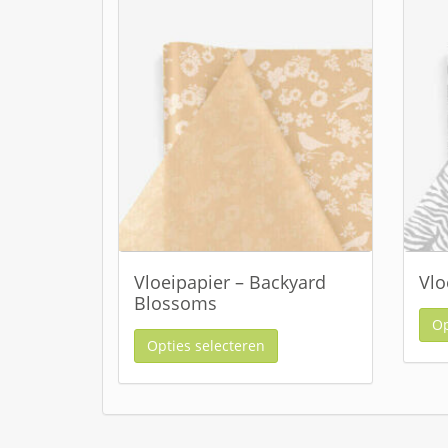
Vloeipapier – Backyard
Vlo
Blossoms
Op
Opties selecteren