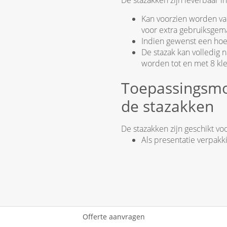
De stazakken zijn leverbaar i
Kan voorzien worden va
voor extra gebruiksgem
Indien gewenst een h
De stazak kan volledig
worden tot en met 8 kl
​Toepassingsm
de stazakken
De stazakken zijn geschikt v
Als presentatie verpakk
Offerte aanvragen