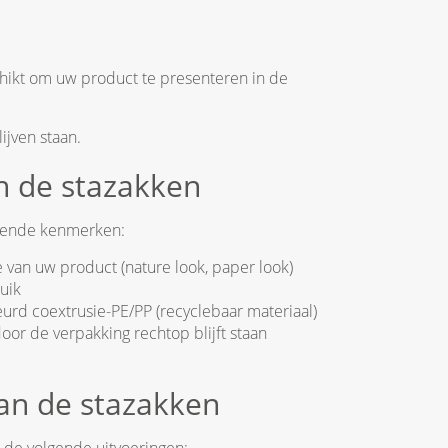
chikt om uw product te presenteren in de
ijven staan.
 de stazakken
gende kenmerken:
e van uw product (nature look, paper look)
uik
urd coextrusie-PE/PP (recyclebaar materiaal)
door de verpakking rechtop blijft staan
an de stazakken