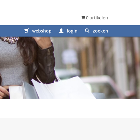
0 artikelen
webshop
login
zoeken