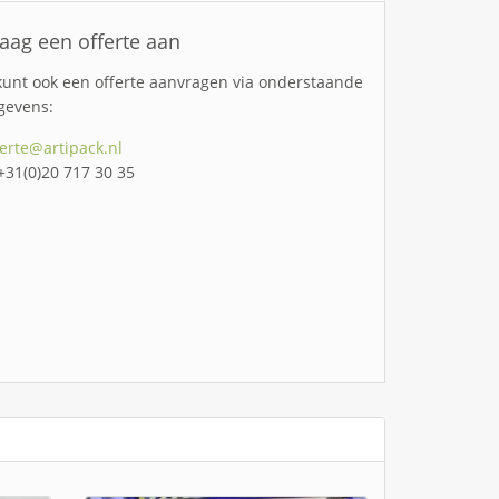
aag een offerte aan
kunt ook een offerte aanvragen via onderstaande
gevens:
ferte@artipack.nl
 +31(0)20 717 30 35