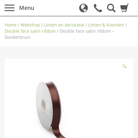
Menu
Home
/
Webshop
/
Linten en decoratie
/
Linten & Koorden
/
Double face satin ribbon
/
Double face satin ribbon –
Donkerbruin
🔍