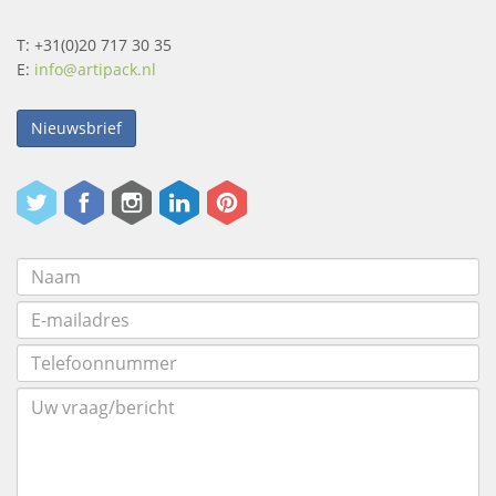
T: +31(0)20 717 30 35
E:
info@artipack.nl
Nieuwsbrief