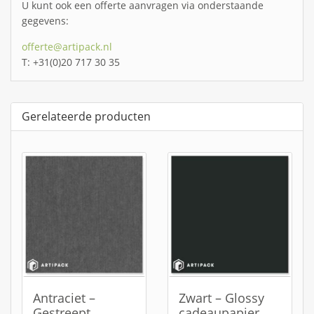
U kunt ook een offerte aanvragen via onderstaande
gegevens:
offerte@artipack.nl
T: +31(0)20 717 30 35
Gerelateerde producten
Antraciet –
Zwart – Glossy
Gestreept
cadeaupapier