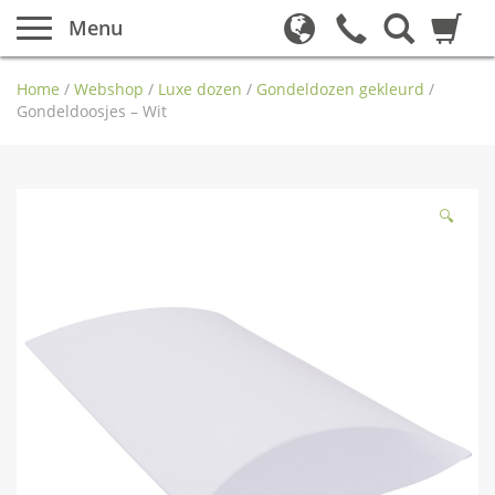
Menu
Home
/
Webshop
/
Luxe dozen
/
Gondeldozen gekleurd
/
Gondeldoosjes – Wit
🔍