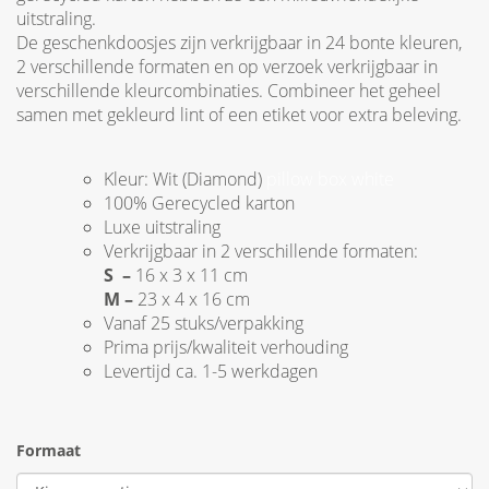
uitstraling.
De geschenkdoosjes zijn verkrijgbaar in 24 bonte kleuren,
2 verschillende formaten en op verzoek verkrijgbaar in
verschillende kleurcombinaties. Combineer het geheel
samen met gekleurd lint of een etiket voor extra beleving.
Kleur: Wit (Diamond)
pillow box white
100% Gerecycled karton
Luxe uitstraling
Verkrijgbaar in 2 verschillende formaten:
S –
16 x 3 x 11 cm
M –
23 x 4 x 16 cm
Vanaf 25 stuks/verpakking
Prima prijs/kwaliteit verhouding
Levertijd ca. 1-5 werkdagen
Formaat