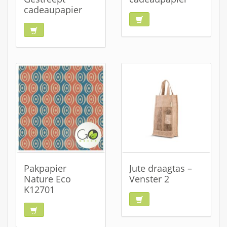
cadeaupapier
Pakpapier
Jute draagtas –
Nature Eco
Venster 2
K12701