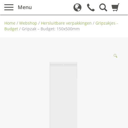
Menu
Home
/
Webshop
/
Hersluitbare verpakkingen
/
Gripzakjes -
Budget
/
Gripzak – Budget: 150x500mm
🔍