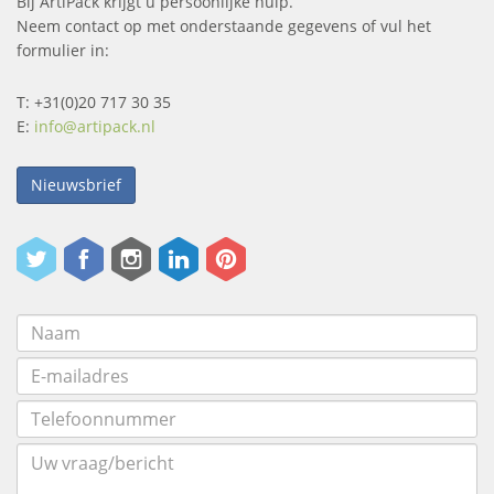
Bij ArtiPack krijgt u persoonlijke hulp.
Neem contact op met onderstaande gegevens of vul het
formulier in:
T: +31(0)20 717 30 35
E:
info@artipack.nl
Nieuwsbrief