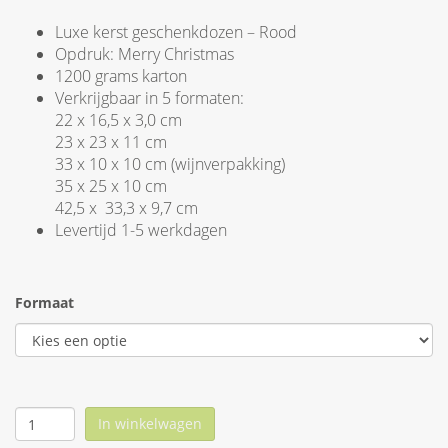
Luxe kerst geschenkdozen – Rood
Opdruk: Merry Christmas
1200 grams karton
Verkrijgbaar in 5 formaten:
22 x 16,5 x 3,0 cm
23 x 23 x 11 cm
33 x 10 x 10 cm (wijnverpakking)
35 x 25 x 10 cm
42,5 x 33,3 x 9,7 cm
Levertijd 1-5 werkdagen
Formaat
In winkelwagen