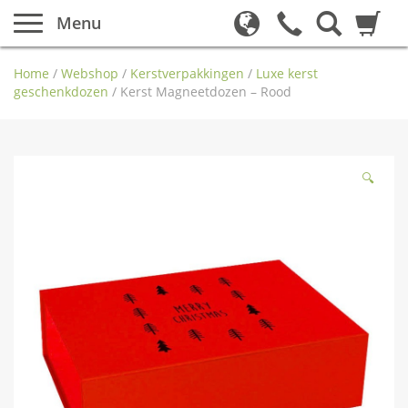
Menu
Home
/
Webshop
/
Kerstverpakkingen
/
Luxe kerst
geschenkdozen
/
Kerst Magneetdozen – Rood
🔍