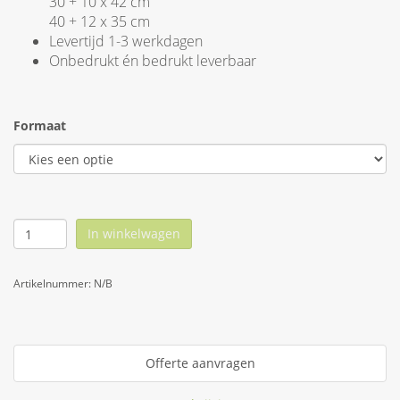
30 + 10 x 42 cm
40 + 12 x 35 cm
Levertijd 1-3 werkdagen
Onbedrukt én bedrukt leverbaar
Formaat
In winkelwagen
Artikelnummer:
N/B
Offerte aanvragen