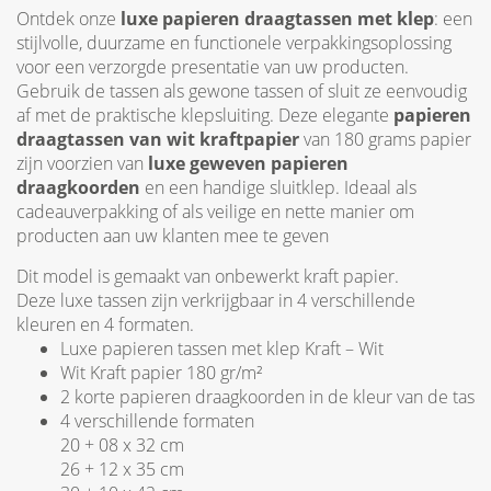
Ontdek onze
luxe papieren draagtassen met klep
: een
stijlvolle, duurzame en functionele verpakkingsoplossing
voor een verzorgde presentatie van uw producten.
Gebruik de tassen als gewone tassen of sluit ze eenvoudig
af met de praktische klepsluiting. Deze elegante
papieren
draagtassen van wit kraftpapier
van 180 grams papier
zijn voorzien van
luxe geweven papieren
draagkoorden
en een handige sluitklep. Ideaal als
cadeauverpakking of als veilige en nette manier om
producten aan uw klanten mee te geven
Dit model is gemaakt van onbewerkt kraft papier.
Deze luxe tassen zijn verkrijgbaar in 4 verschillende
kleuren en 4 formaten.
Luxe papieren tassen met klep Kraft – Wit
Wit Kraft papier 180 gr/m²
2 korte papieren draagkoorden in de kleur van de tas
4 verschillende formaten
20 + 08 x 32 cm
26 + 12 x 35 cm