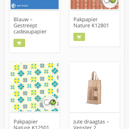
Blauw –
Pakpapier
Gestreept
Nature K12801
cadeaupapier
Pakpapier
Jute draagtas –
Nature K12501
Venster 2