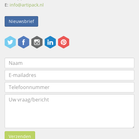
E:
info@artipack.nl
Nieuwsbrief
Verzenden