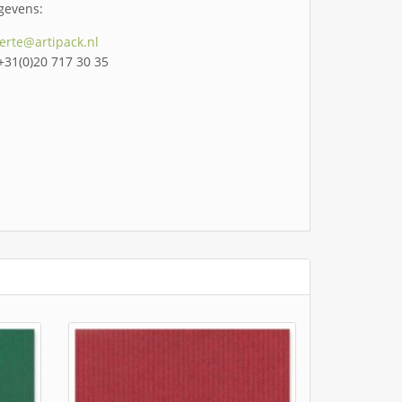
gevens:
ferte@artipack.nl
 +31(0)20 717 30 35