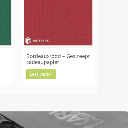
Bordeauxrood – Gestreept
cadeaupapier
Lees verder