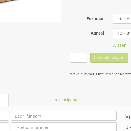
Formaat
Aantal
Wissen
In winkelwagen
Artikelnummer:
Luxe Papieren Kerst
Beschrijving
Vr
U 